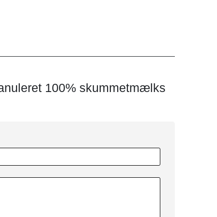
ngranuleret 100% skummetmælks