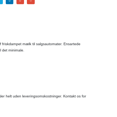
friskdampet mælk til salgsautomater. Ensartede
l det minimale.
er helt uden leveringsomskostninger. Kontakt os for