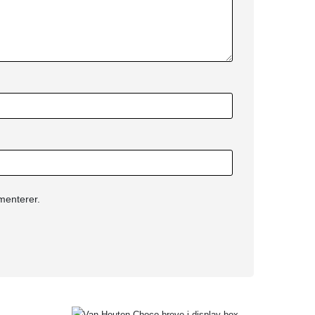
menterer.