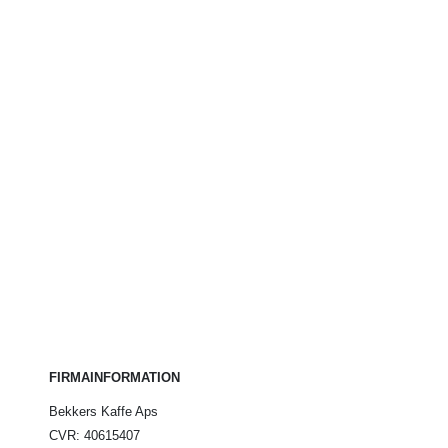
FIRMAINFORMATION
Bekkers Kaffe Aps
CVR: 40615407