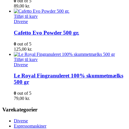
0
out of 5
89,00
kr.
Tilføj til kurv
Diverse
Cafetto Evo Powder 500 gr.
0
out of 5
125,00
kr.
Tilføj til kurv
Diverse
Le Royal Fingranuleret 100% skummetmælks
500 gr
0
out of 5
79,00
kr.
Varekategorier
Diverse
Espressomaskiner