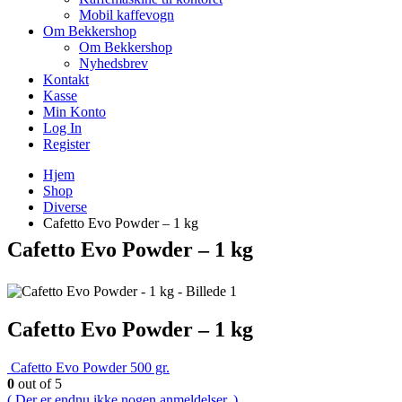
Mobil kaffevogn
Om Bekkershop
Om Bekkershop
Nyhedsbrev
Kontakt
Kasse
Min Konto
Log In
Register
Hjem
Shop
Diverse
Cafetto Evo Powder – 1 kg
Cafetto Evo Powder – 1 kg
Cafetto Evo Powder – 1 kg
Cafetto Evo Powder 500 gr.
0
out of 5
( Der er endnu ikke nogen anmeldelser. )