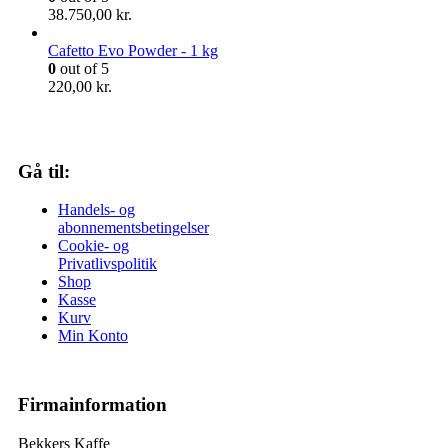
38.750,00
kr.
Cafetto Evo Powder - 1 kg
0
out of 5
220,00
kr.
Gå til:
Handels- og
abonnementsbetingelser
Cookie- og
Privatlivspolitik
Shop
Kasse
Kurv
Min Konto
Firmainformation
Bekkers Kaffe