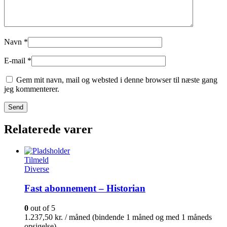
Navn
*
E-mail
*
Gem mit navn, mail og websted i denne browser til næste gang
jeg kommenterer.
Relaterede varer
Tilmeld
Diverse
Fast abonnement – Historian
0
out of 5
1.237,50
kr.
/ måned (bindende 1 måned og med 1 måneds
opsigelse)