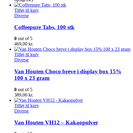
Tilføj til kurv
Diverse
Coffeepure Tabs, 100 stk
0
out of 5
469,00
kr.
Tilføj til kurv
Diverse
Van Houten Choco breve i display box 15%
100 x 23 gram
0
out of 5
389,00
kr.
Tilføj til kurv
Diverse
Van Houten VH12 – Kakaopulver