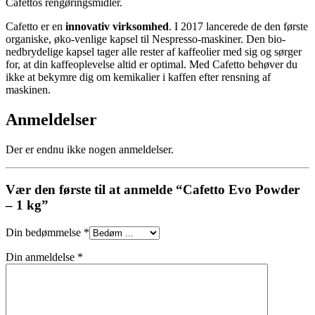
Cafettos rengøringsmidler.
Cafetto er en
innovativ virksomhed
. I 2017 lancerede de den første
organiske, øko-venlige kapsel til Nespresso-maskiner. Den bio-
nedbrydelige kapsel tager alle rester af kaffeolier med sig og sørger
for, at din kaffeoplevelse altid er optimal. Med Cafetto behøver du
ikke at bekymre dig om kemikalier i kaffen efter rensning af
maskinen.
Anmeldelser
Der er endnu ikke nogen anmeldelser.
Vær den første til at anmelde “Cafetto Evo Powder
– 1 kg”
Din bedømmelse
*
Din anmeldelse
*