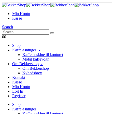
Min Konto
Kasse
Search
0
0
Shop
Kaffeløsninger
Kaffemaskine til kontoret
Mobil kaffevogn
Om Bekkershop
Om Bekkershop
Nyhedsbrev
Kontakt
Kasse
Min Konto
Log In
Register
Shop
Kaffeløsninger
Kaffemaskine til kontoret