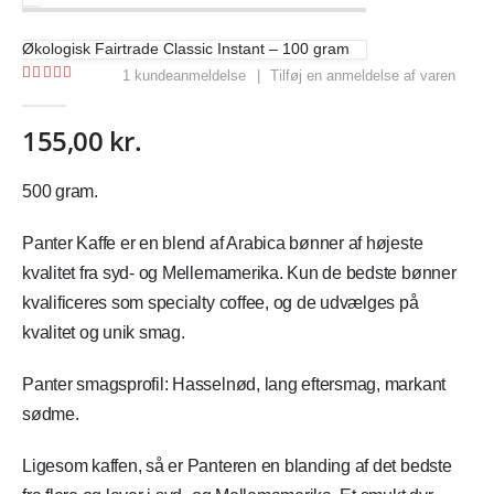
Økologisk Fairtrade Classic Instant – 100 gram
1
kundeanmeldelse
|
Tilføj en anmeldelse af varen
5.00
out of 5
155,00
kr.
500 gram.
Panter Kaffe er en blend af Arabica bønner af højeste
kvalitet fra syd- og Mellemamerika. Kun de bedste bønner
kvalificeres som specialty coffee, og de udvælges på
kvalitet og unik smag.
Panter smagsprofil: Hasselnød, lang eftersmag, markant
sødme.
Ligesom kaffen, så er Panteren en blanding af det bedste