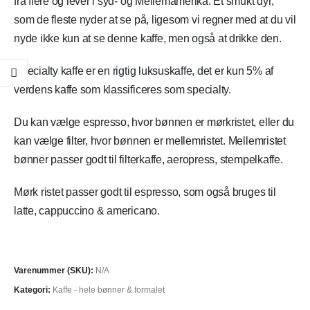
fra flere og lever i syd- og Mellemamerika. Et smukt dyr,
som de fleste nyder at se på, ligesom vi regner med at du vil
nyde ikke kun at se denne kaffe, men også at drikke den.
Specialty kaffe er en rigtig luksuskaffe, det er kun 5% af
verdens kaffe som klassificeres som specialty.
Du kan vælge espresso, hvor bønnen er mørkristet, eller du
kan vælge filter, hvor bønnen er mellemristet. Mellemristet
bønner passer godt til filterkaffe, aeropress, stempelkaffe.
Mørk ristet passer godt til espresso, som også bruges til
latte, cappuccino & americano.
Varenummer (SKU):
N/A
Kategori:
Kaffe - hele bønner & formalet