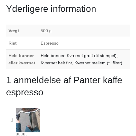
Yderligere information
Vægt
500 g
Rist
Espresso
Hele bønner
Hele bønner
,
Kværnet groft (til stempel)
,
eller kværnet
Kværnet helt fint
,
Kværnet mellem (til filter)
1 anmeldelse af
Panter kaffe
espresso