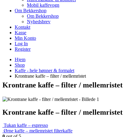
Mobil kaffevogn
Om Bekkershop
Om Bekkershop
Nyhedsbrev
Kontakt
Kasse
Min Konto
Log In
Register
Hjem
Shop
Kaffe - hele bønner & formalet
Krontrane kaffe – filter / mellemristet
Krontrane kaffe – filter / mellemristet
Krontrane kaffe – filter / mellemristet
Tukan kaffe – espresso
Ørne kaffe – mellemristet filterkaffe
0
out of 5