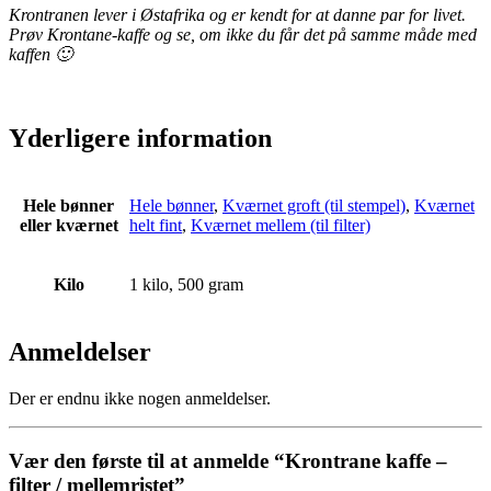
Krontranen lever i Østafrika og er kendt for at danne par for livet.
Prøv Krontane-kaffe og se, om ikke du får det på samme måde med
kaffen 🙂
Yderligere information
Hele bønner
Hele bønner
,
Kværnet groft (til stempel)
,
Kværnet
eller kværnet
helt fint
,
Kværnet mellem (til filter)
Kilo
1 kilo, 500 gram
Anmeldelser
Der er endnu ikke nogen anmeldelser.
Vær den første til at anmelde “Krontrane kaffe –
filter / mellemristet”