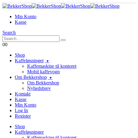
Min Konto
Kasse
Search
0
0
Shop
Kaffeløsninger
Kaffemaskine til kontoret
Mobil kaffevogn
Om Bekkershop
Om Bekkershop
Nyhedsbrev
Kontakt
Kasse
Min Konto
Log In
Register
Shop
Kaffeløsninger
Kaffemaskine til kontoret