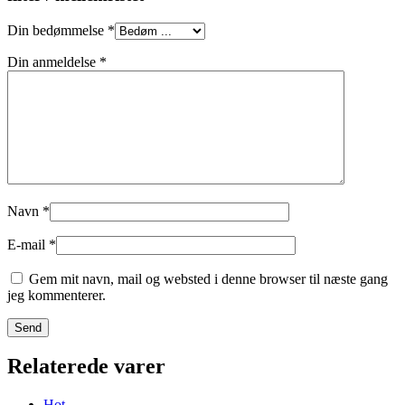
Din bedømmelse
*
Din anmeldelse
*
Navn
*
E-mail
*
Gem mit navn, mail og websted i denne browser til næste gang
jeg kommenterer.
Relaterede varer
Hot