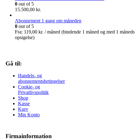
0
out of 5
15.500,00
kr.
Abonnement 1 gang om måneden
0
out of 5
Fra:
119,00
kr.
/ måned (bindende 1 måned og med 1 måneds
opsigelse)
Gå til:
Handels- og
abonnementsbetingelser
Cookie- og
Privatlivspolitik
Shop
Kasse
Kurv
Min Konto
Firmainformation