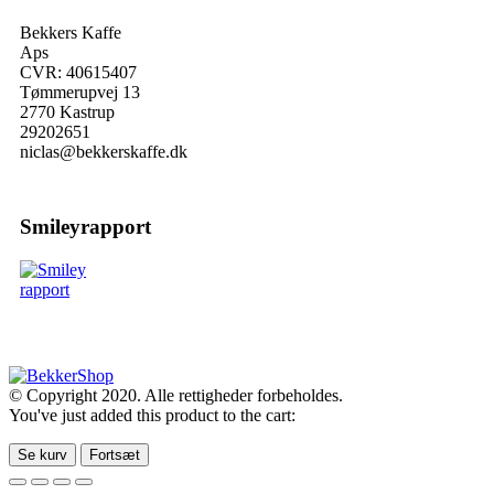
Bekkers Kaffe
Aps
CVR: 40615407
Tømmerupvej 13
2770 Kastrup
29202651
niclas@bekkerskaffe.dk
Smileyrapport
© Copyright 2020. Alle rettigheder forbeholdes.
You've just added this product to the cart:
Se kurv
Fortsæt