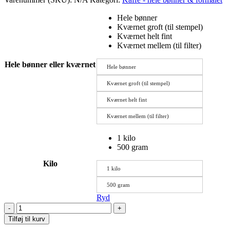
Hele bønner
Kværnet groft (til stempel)
Kværnet helt fint
Kværnet mellem (til filter)
Hele bønner eller kværnet
Hele bønner
Kværnet groft (til stempel)
Kværnet helt fint
Kværnet mellem (til filter)
1 kilo
500 gram
Kilo
1 kilo
500 gram
Ryd
-
+
Tilføj til kurv