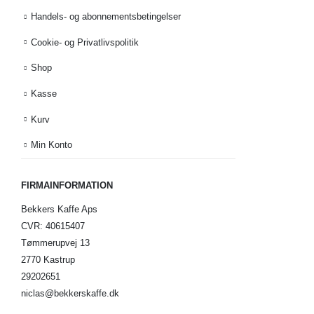
Handels- og abonnementsbetingelser
Cookie- og Privatlivspolitik
Shop
Kasse
Kurv
Min Konto
FIRMAINFORMATION
Bekkers Kaffe Aps
CVR: 40615407
Tømmerupvej 13
2770 Kastrup
29202651
niclas@bekkerskaffe.dk