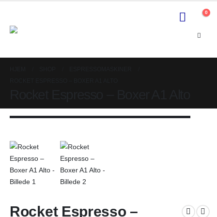
0
HJEM
SHOP
ESPRESSOMASKINER
ROCKET ESPRESSO – BOXER A1 ALTO
Rocket Espresso – Boxer A1 Alto
Rocket Espresso –