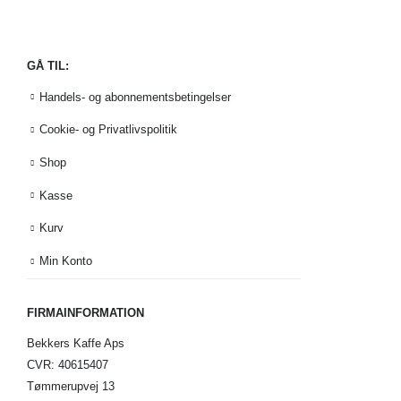
GÅ TIL:
Handels- og abonnementsbetingelser
Cookie- og Privatlivspolitik
Shop
Kasse
Kurv
Min Konto
FIRMAINFORMATION
Bekkers Kaffe Aps
CVR: 40615407
Tømmerupvej 13