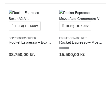
TILFØJ TIL KURV
TILFØJ TIL KURV
ESPRESSOMASKINER
ESPRESSOMASKINER
Rocket Espresso – Boxer A2 Alto
Rocket Espresso – Mozzafiato Cronometro V
0
out of 5
0
out of 5
38.750,00
kr.
15.500,00
kr.