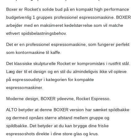
Boxer er Rocket’s solide bud på en kompakt high performance
budgetvenlig 1 gruppes professionel espressomaskine. BOXER
arbejder med en maksimeret kedelstørrelse som vil matche
ethvert spidsbelastningsbehov.
Det er en professionel espressomaskine, som fungerer perfekt
som kontormaskine til kaffe.
Det klassiske skulpturelle Rocket er kompromisløs i rustfrit stål.
Læg der til et design og en stil du almindeligvis ikke vil opleve
på espressoudstyr i kategorien for kompakte
espressomaskiner.
Moderne design, BOXER ydeevne, Rocket Espresso.
ALTO betyder at denne BOXER version har sænket spildbakke
og dermed opnåes større afstand mellem gruppe og
spildbakke. Det betyder at du kan brygge dine friske
espressoshots direkte i dine store glas og krus.